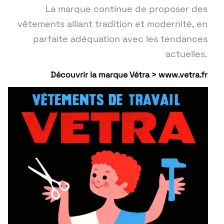
La marque continue de proposer des
vêtements alliant tradition et modernité, en
parfaite adéquation avec les tendances
actuelles.
Découvrir la marque Vétra > www.vetra.fr